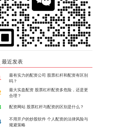
最近发表
最有实力的配资公司 股票杠杆和配资有区别
1
吗？
最大实盘配资 股票杠杆配资多危险，还是更
2
合理？
3
配资网站 股票杠杆与配资的区别是什么？
不用开户的炒股软件 个人配资的法律风险与
4
规避策略