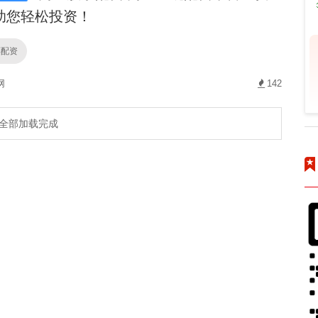
助您轻松投资！
票配资
网
142
全部加载完成