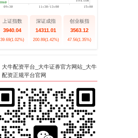
上证指数
深证成指
创业板指
3940.04
14311.01
3563.12
39.69
(1.02%)
200.89
(1.42%)
47.56
(1.35%)
大牛配资平台_大牛证券官方网站_大牛
配资正规平台官网