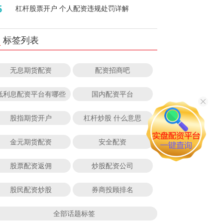
5
杠杆股票开户 个人配资违规处罚详解
标签列表
无息期货配资
配资招商吧
低利息配资平台有哪些
国内配资平台
股指期货开户
杠杆炒股 什么意思
金元期货配资
安全配资
股票配资返佣
炒股配资公司
股民配资炒股
券商投顾排名
全部话题标签