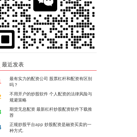
最近发表
最有实力的配资公司 股票杠杆和配资有区别
1
吗？
不用开户的炒股软件 个人配资的法律风险与
2
规避策略
期货无息配资 最新杠杆炒股配资软件下载推
3
荐
正规炒股平台app 炒股配资是融资买卖的一
4
种方式.