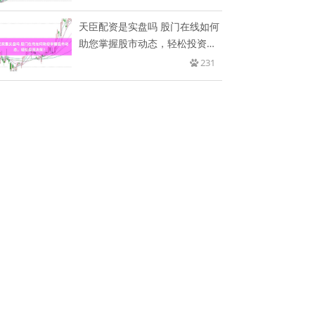
天臣配资是实盘吗 股门在线如何
助您掌握股市动态，轻松投资决
策
231