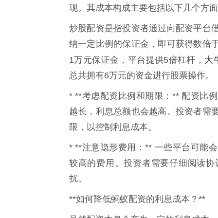
现。其成本构成主要包括以下几个方面
炒股配资是指投资者通过向配资平台
纳一定比例的保证金，即可获得数倍
大
1万元保证金，平台提供5倍杠杆，
总共拥有6万元的资金进行股票操作。
* **考虑配资比例和期限：** 配
越长，利息总额也会越高。投资者需
限，以控制利息成本。
* **注意隐形费用：** 一些平台
较高的费用。投资者需要仔细阅读协
扰。
**如何降低蚂蚁配资的利息成本？**