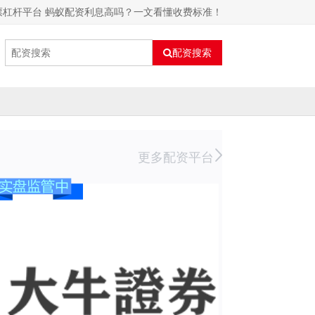
票杠杆平台 蚂蚁配资利息高吗？一文看懂收费标准！
配资搜索
更多配资平台