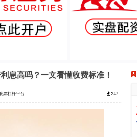
资利息高吗？一文看懂收费标准！
股票杠杆平台
247