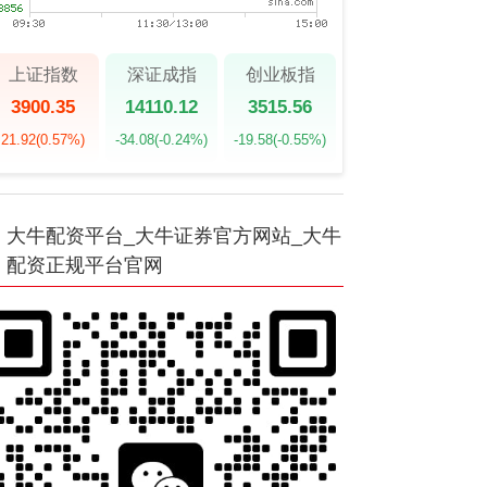
上证指数
深证成指
创业板指
3900.35
14110.12
3515.56
21.92
(0.57%)
-34.08
(-0.24%)
-19.58
(-0.55%)
大牛配资平台_大牛证券官方网站_大牛
配资正规平台官网