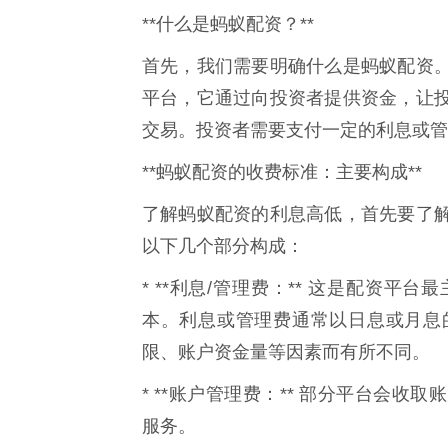
**什么是蚂蚁配资？**
首先，我们需要明确什么是蚂蚁配资
平台，它通过向投资者提供资金，让
交易。投资者需要支付一定的利息或管
**蚂蚁配资的收费标准：主要构成**
了解蚂蚁配资的利息高低，首先要了
以下几个部分构成：
* **利息/管理费：** 这是配资
本。利息或管理费通常以日息或月息
限、账户资金量等因素而有所不同。
* **账户管理费：** 部分平台会
服务。