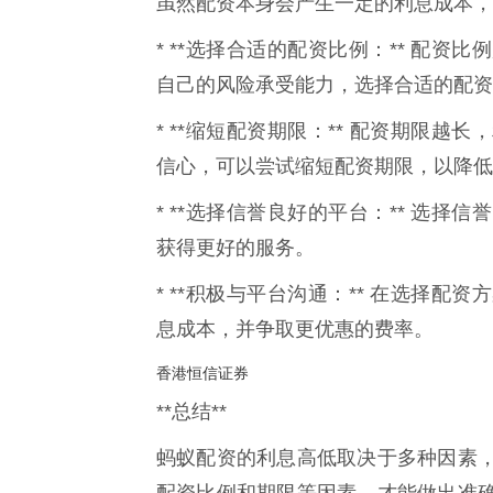
虽然配资本身会产生一定的利息成本，
* **选择合适的配资比例：** 配
自己的风险承受能力，选择合适的配资
* **缩短配资期限：** 配资期限
信心，可以尝试缩短配资期限，以降低
* **选择信誉良好的平台：** 选
获得更好的服务。
* **积极与平台沟通：** 在选择
息成本，并争取更优惠的费率。
香港恒信证券
**总结**
蚂蚁配资的利息高低取决于多种因素
配资比例和期限等因素，才能做出准