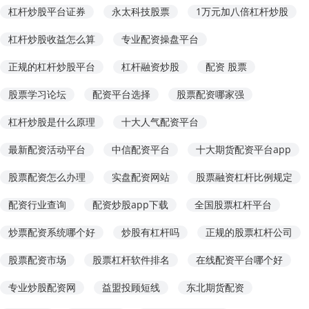
杠杆炒股平台证券
永太科技股票
1万元加八倍杠杆炒股
杠杆炒股收益怎么算
专业配资操盘平台
正规的杠杆炒股平台
杠杆融资炒股
配资 股票
股票学习论坛
配资平台选择
股票配资哪家强
杠杆炒股是什么原理
十大人气配资平台
最新配资活动平台
中信配资平台
十大期货配资平台app
股票配资怎么办理
实盘配资网站
股票融资杠杆比例规定
配资行业查询
配资炒股app下载
全国股票杠杆平台
炒票配资系统哪个好
炒股有杠杆吗
正规的股票杠杆公司
股票配资市场
股票杠杆软件排名
在线配资平台哪个好
专业炒股配资网
益盟投顾短线
东北期货配资