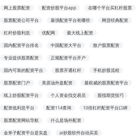
网上股票配资
配资炒股平台app
在哪个平台买杠杆股票
股票配资公司平台
最强配资平台有哪些
网贷经典配资
杠杆炒股利息
优配网
最大线上配资
国内配资平台排名
中国配资大平台
散户股票配资
专业提供股票配资
正规配资平台开户
国内可靠的配资平台
股票开通杠杆
手机炒股流程
股票配资门户
美原油外盘配资
最权威的股票配资平台
线上炒股配资平台
个人资金找交易员
股指期货技巧
配资低利息平台
配资114查询
10倍杠杆配资平台口碑
股票配资网站导航
什么是场外配资
金斧子配资平台是实盘
ai炒股软件自动买卖