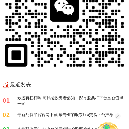
最近发表
炒股有杠杆吗 高风险投资者必知：探寻股票杆平台是否值得
01
一试
02
最新配资平台官网下载 最专业的股票t+o交易平台推荐
实盘配资网站 快来体验最便捷的股票操作APP下载服务！