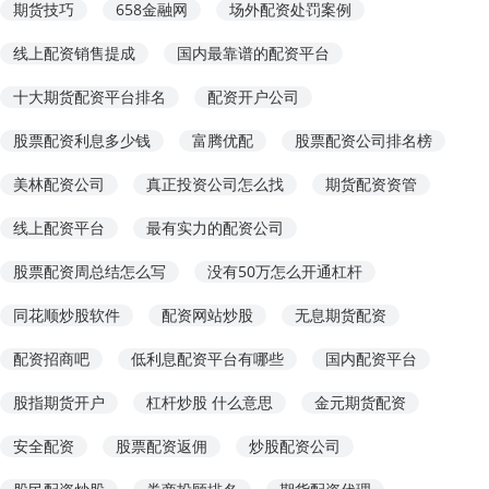
期货技巧
658金融网
场外配资处罚案例
线上配资销售提成
国内最靠谱的配资平台
十大期货配资平台排名
配资开户公司
股票配资利息多少钱
富腾优配
股票配资公司排名榜
美林配资公司
真正投资公司怎么找
期货配资资管
线上配资平台
最有实力的配资公司
股票配资周总结怎么写
没有50万怎么开通杠杆
同花顺炒股软件
配资网站炒股
无息期货配资
配资招商吧
低利息配资平台有哪些
国内配资平台
股指期货开户
杠杆炒股 什么意思
金元期货配资
安全配资
股票配资返佣
炒股配资公司