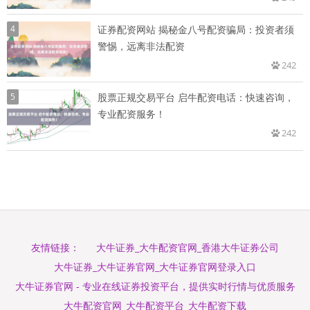
4
证券配资网站 揭秘金八号配资骗局：投资者须
警惕，远离非法配资
242
5
股票正规交易平台 启牛配资电话：快速咨询，
专业配资服务！
242
大牛证券_大牛配资官网_香港大牛证券公司
友情链接：
大牛证券_大牛证券官网_大牛证券官网登录入口
大牛证券官网 - 专业在线证券投资平台，提供实时行情与优质服务
大牛配资官网_大牛配资平台_大牛配资下载