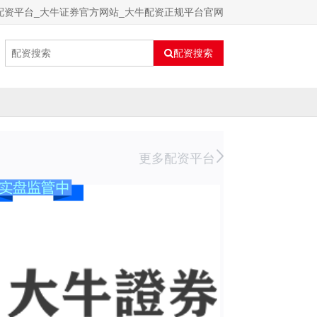
配资平台_大牛证券官方网站_大牛配资正规平台官网
配资搜索
更多配资平台