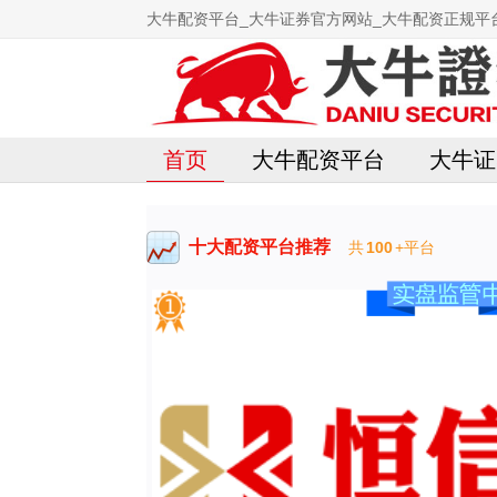
大牛配资平台_大牛证券官方网站_大牛配资正规平
首页
大牛配资平台
大牛证
十大配资平台推荐
共
100
+平台