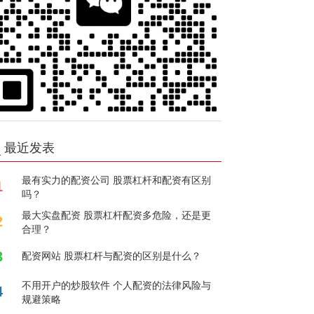
最近发表
最有实力的配资公司 股票杠杆和配资有区别
1
吗？
最大实盘配资 股票杠杆配资多危险，还是更
2
合理？
3
配资网站 股票杠杆与配资的区别是什么？
不用开户的炒股软件 个人配资的法律风险与
4
规避策略