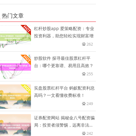
热门文章
杠杆炒股app 爱策略配资：专业
投资利器，助您轻松实现财富增
262
炒股软件 探寻最佳股票杠杆平
台：哪个更靠谱、易用且高效？
255
实盘股票杠杆平台 蚂蚁配资利息
高吗？一文看懂收费标准！
249
证券配资网站 揭秘金八号配资骗
局：投资者须警惕，远离非法配
资
242