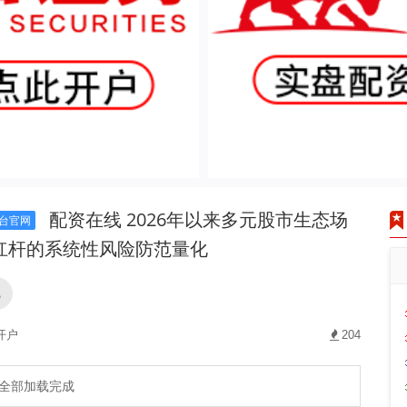
配资在线 2026年以来多元股市生态场
台官网
杠杆的系统性风险防范量化
线
开户
204
全部加载完成