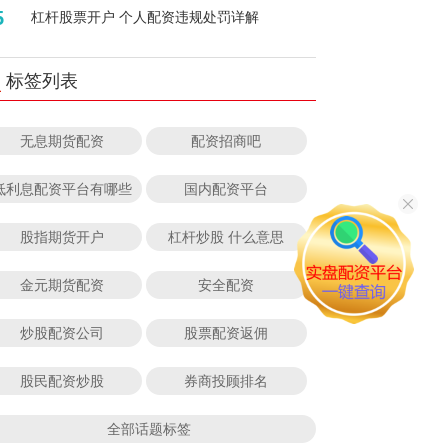
5
杠杆股票开户 个人配资违规处罚详解
标签列表
无息期货配资
配资招商吧
低利息配资平台有哪些
国内配资平台
股指期货开户
杠杆炒股 什么意思
金元期货配资
安全配资
炒股配资公司
股票配资返佣
股民配资炒股
券商投顾排名
全部话题标签