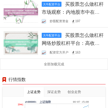
买股票怎么做杠杆
大牛配资平台
市场观察：内地股市中在线
配资导航的资金属性识别围
炒股配资资金
197
绕杠杆放大效
买股票怎么做杠杆
大牛配资平台
网络炒股杠杆平台：高收益
背后的风险与陷阱
配资官方开户
163
全部加载完成
行情指数
上证走势
深证走势
创业走势