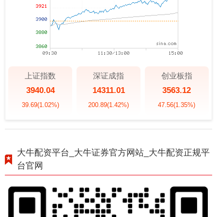
上证指数
深证成指
创业板指
3940.04
14311.01
3563.12
39.69
(1.02%)
200.89
(1.42%)
47.56
(1.35%)
大牛配资平台_大牛证券官方网站_大牛配资正规平
台官网