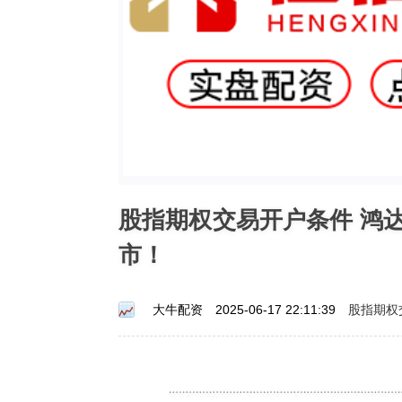
股指期权交易开户条件 鸿
市！
股指期权
大牛配资
2025-06-17 22:11:39