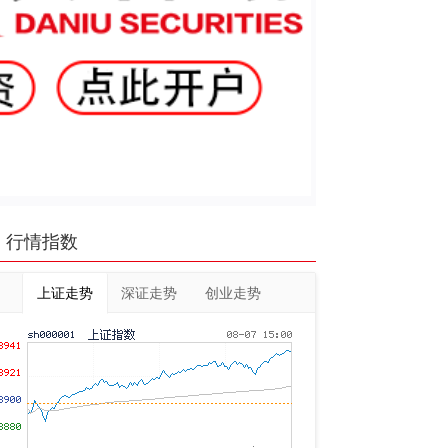
行情指数
上证走势
深证走势
创业走势