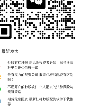
最近发表
炒股有杠杆吗 高风险投资者必知：探寻股票
1
杆平台是否值得一试
最有实力的配资公司 股票杠杆和配资有区别
2
吗？
不用开户的炒股软件 个人配资的法律风险与
3
规避策略
期货无息配资 最新杠杆炒股配资软件下载推
4
荐