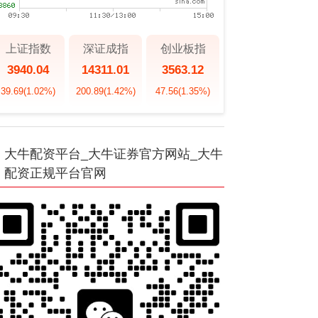
上证指数
深证成指
创业板指
3940.04
14311.01
3563.12
39.69
(1.02%)
200.89
(1.42%)
47.56
(1.35%)
大牛配资平台_大牛证券官方网站_大牛
配资正规平台官网