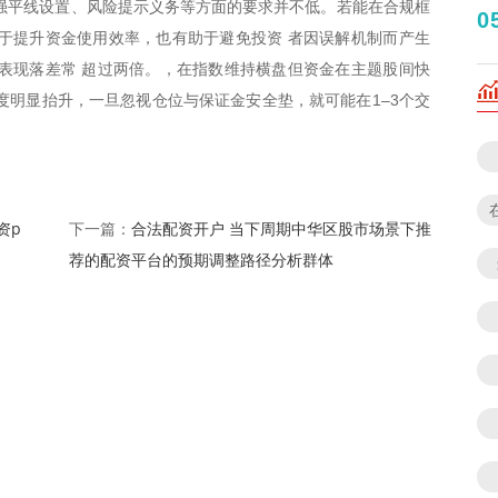
强平线设置、风险提示义务等方面的要求并不低。若能在合规框
0
于提升资金使用效率，也有助于避免投资 者因误解机制而产生
表现落差常 超过两倍。，在指数维持横盘但资金在主题股间快
度明显抬升，一旦忽视仓位与保证金安全垫，就可能在1–3个交
资p
合法配资开户 当下周期中华区股市场景下推
下一篇：
荐的配资平台的预期调整路径分析群体