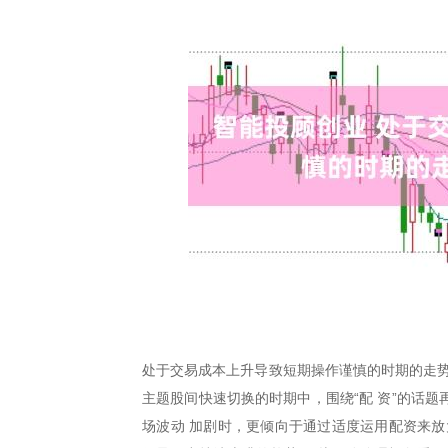
处于交易成本上升导致短期操作谨慎的时期的走势
主题股间快速切换的时期中，围绕“配 资”的话
场波动 加剧时，更倾向于通过适度运用配资来放