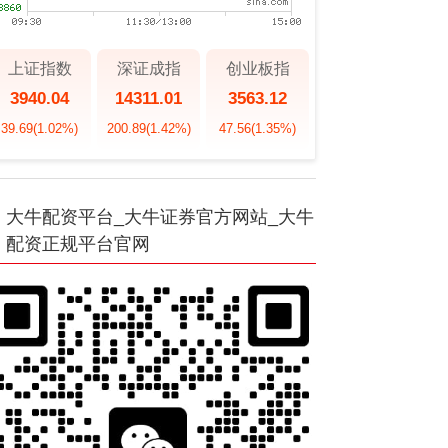
上证指数
深证成指
创业板指
3940.04
14311.01
3563.12
39.69
(1.02%)
200.89
(1.42%)
47.56
(1.35%)
大牛配资平台_大牛证券官方网站_大牛
配资正规平台官网