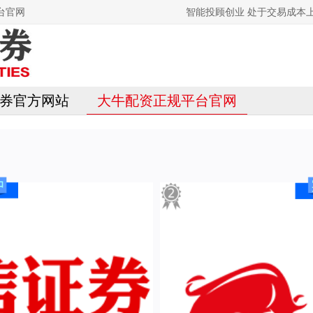
台官网
智能投顾创业 处于交易成本
券官方网站
大牛配资正规平台官网