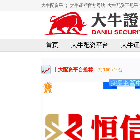
大牛配资平台_大牛证券官方网站_大牛配资正规平
首页
大牛配资平台
大牛证
十大配资平台推荐
共
100
+平台