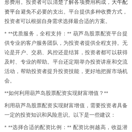
大牛配
形费用。投资者可以清楚了解各项费用构成，
资平台
避免不必要的支出。平台提供多种收费方式，
投资者可以根据自身需求选择最合适的方案。
* **优质服务，全程支持：** 葫芦岛股票配资平台提
供专业的客户服务团队，为投资者提供全程支持。无
论是开户、交易、风控还是结算，投资者都可以获得
及时、专业的帮助。平台还定期举办投资讲座和交流
活动，帮助投资者提升投资技能，更好地把握市场机
会。
**如何利用葫芦岛股票配资实现财富增值？**
利用葫芦岛股票配资实现财富增值，需要投资者具备
一定的投资知识和风险意识。以下是一些建议：
* **选择合适的配资比例：** 配资比例越高，收益潜