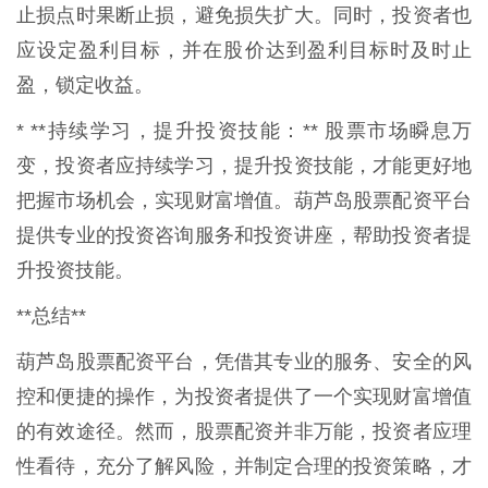
止损点时果断止损，避免损失扩大。同时，投资者也
应设定盈利目标，并在股价达到盈利目标时及时止
盈，锁定收益。
* **持续学习，提升投资技能：** 股票市场瞬息万
变，投资者应持续学习，提升投资技能，才能更好地
把握市场机会，实现财富增值。葫芦岛股票配资平台
提供专业的投资咨询服务和投资讲座，帮助投资者提
升投资技能。
**总结**
葫芦岛股票配资平台，凭借其专业的服务、安全的风
控和便捷的操作，为投资者提供了一个实现财富增值
的有效途径。然而，股票配资并非万能，投资者应理
性看待，充分了解风险，并制定合理的投资策略，才