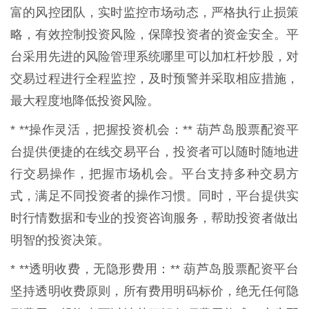
富的风控团队，实时监控市场动态，严格执行止损策
略，有效控制投资风险，保障投资者的资金安全。平
台采用先进的风险管理系统哪里可以加杠杆炒股，对
交易过程进行全程监控，及时预警并采取相应措施，
最大程度地降低投资风险。
* **操作灵活，把握投资机会：** 葫芦岛股票配资平
台提供便捷的在线交易平台，投资者可以随时随地进
行交易操作，把握市场机会。平台支持多种交易方
式，满足不同投资者的操作习惯。同时，平台提供实
时行情数据和专业的投资咨询服务，帮助投资者做出
明智的投资决策。
* **透明收费，无隐形费用：** 葫芦岛股票配资平台
坚持透明收费原则，所有费用明码标价，绝无任何隐