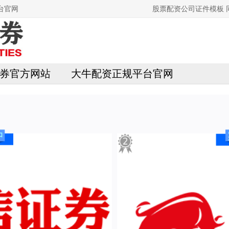
台官网
股票配资公司证件模板
券官方网站
大牛配资正规平台官网