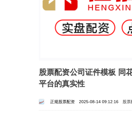
股票配资公司证件模板 同
平台的真实性
股票
正规股票配资
2025-08-14 09:12:16