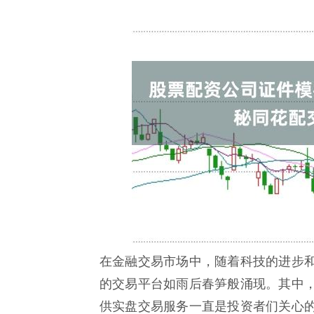
在金融交易市场中，随着科技的进步
的交易平台如雨后春笋般涌现。其中
供实盘交易服务一直是投资者们关心