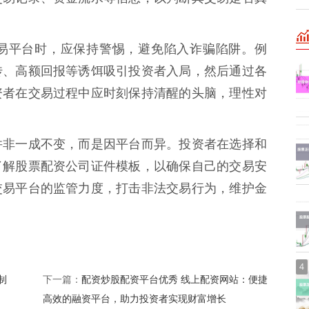
易平台时，应保持警惕，避免陷入诈骗陷阱。例
传、高额回报等诱饵吸引投资者入局，然后通过各
资者在交易过程中应时刻保持清醒的头脑，理性对
并非一成不变，而是因平台而异。投资者在选择和
了解股票配资公司证件模板，以确保自己的交易安
交易平台的监管力度，打击非法交易行为，维护金
4
制
配资炒股配资平台优秀 线上配资网站：便捷
下一篇：
高效的融资平台，助力投资者实现财富增长