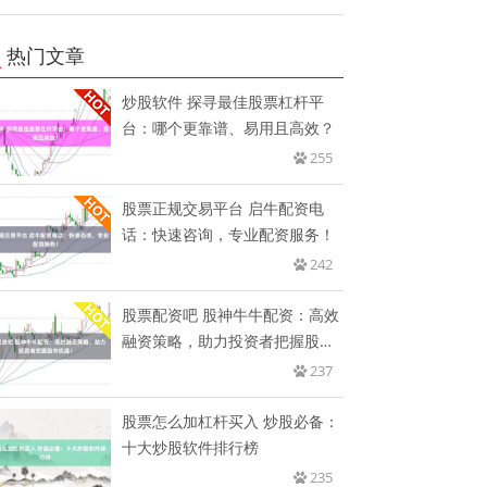
热门文章
炒股软件 探寻最佳股票杠杆平
台：哪个更靠谱、易用且高效？
255
股票正规交易平台 启牛配资电
话：快速咨询，专业配资服务！
242
股票配资吧 股神牛牛配资：高效
融资策略，助力投资者把握股市
机
237
股票怎么加杠杆买入 炒股必备：
十大炒股软件排行榜
235