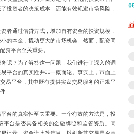
0
低了投资者的决策成本，还能有效规避市场风险，
投资者通过借贷方式，增加自有资金的投资规模，
较小的本金，撬动更大的市场机会。然而，配资同
配资平台至关重要。
服务呢？为了解答这一问题，我们进行了深入的调
交易平台的真实性并非一概而论。事实上，市面上
的交易平台，其中既有提供实盘交易服务的正规平
件。
易平台的真实性至关重要。一个有效的方法是，投
该平台是否具备相关的金融牌照和监管资质。同
交易记录、资金流水等信息，以判断其交易是否真