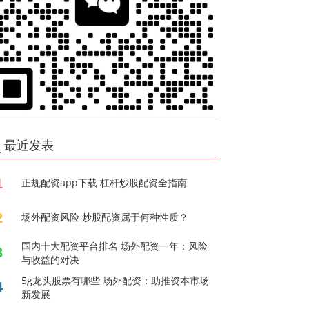
最近发表
1
正规配资app下载 杠杆炒股配资全指南
2
场外配资风险 炒股配资属于何种性质？
国内十大配资平台排名 场外配资一年：风险
3
与收益的对决
5g龙头股票有哪些 场外配资：助推资本市场
4
新发展